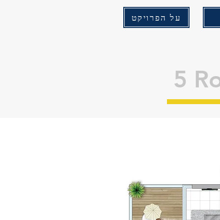
על הפרויקט
5 R