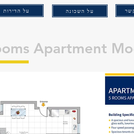
שר
על הדירות
על השכונה
ooms Apartment Mo